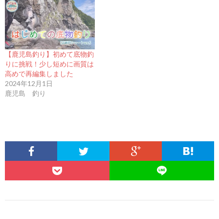
【鹿児島釣り】初めて底物釣
りに挑戦！少し短めに画質は
高めで再編集しました
2024年12月1日
鹿児島 釣り