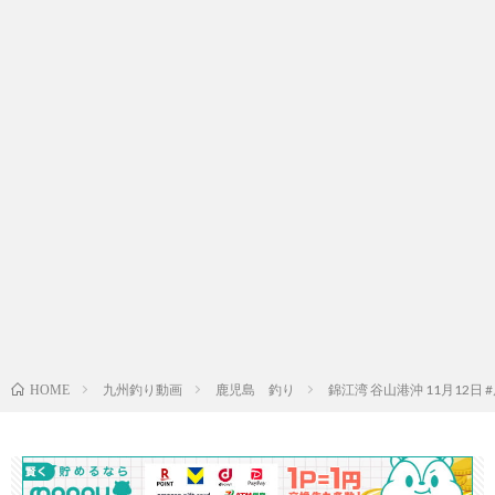
九州釣り動画
鹿児島 釣り
錦江湾 谷山港沖 11月12日
HOME