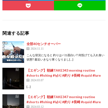
関連する記事
全部40センチオーバー
2024.11.11
こんな状況になると 釣りはバカ面白い‼️ 何投げても入れ食い
状態‼️ 最近いきなり寒くなりまし[…]
【エギング】朝練TAKE343 morning routine
#shorts #fishing #낚시 #釣り #長崎 #squid #lure
2024.03.07
[…]
【エギング】朝練TAKE347 morning routine
#shorts #fishing #낚시 #釣り #長崎 #squid #lure
2024.03.12