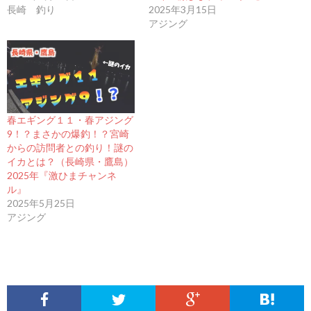
長崎 釣り
2025年3月15日
アジング
春エギング１１・春アジング
9！？まさかの爆釣！？宮崎
からの訪問者との釣り！謎の
イカとは？（長崎県・鷹島）
2025年『激ひまチャンネ
ル』
2025年5月25日
アジング