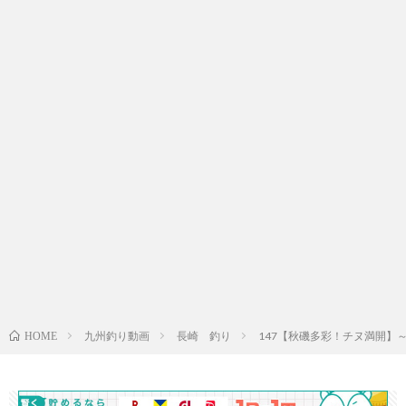
九州釣り動画
長崎 釣り
147【秋磯多彩！チヌ満開】
HOME