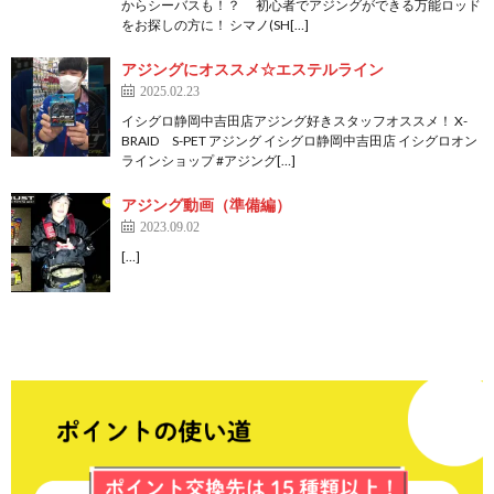
からシーバスも！？ 初心者でアジングができる万能ロッド
をお探しの方に！ シマノ(SH[…]
アジングにオススメ☆エステルライン
2025.02.23
イシグロ静岡中吉田店アジング好きスタッフオススメ！ X-
BRAID S-PET アジング イシグロ静岡中吉田店 イシグロオン
ラインショップ #アジング[…]
アジング動画（準備編）
2023.09.02
[…]