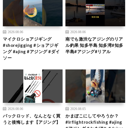
2026.08.06
2026.08.06
マイクロショアジギング
南でも激渋なアジングのリア
#shorejigging #ショアジギ
ル釣果 知多半島 知多湾#知多
ング #ajing #アジング #ダイ
半島#アジング#リアル
ソー
2026.08.06
2026.08.05
パックロッド、なんとなく買
かまぼこにしてやろうか？
うと後悔します【アジング】
#lrflightrockfishing #ajing