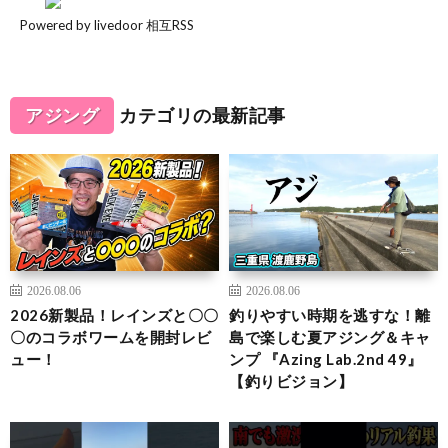
Powered by livedoor 相互RSS
アジング
カテゴリの最新記事
2026.08.06
2026.08.06
2026新製品！レインズと〇〇
釣りやすい時期を逃すな！離
〇のコラボワームを開封レビ
島で楽しむ夏アジング＆キャ
ュー！
ンプ 『Azing Lab.2nd 49』
【釣りビジョン】