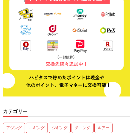
カテゴリー
アジング
エギング
ジギング
チニング
ルアー