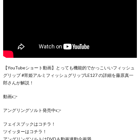
【YouTubeショート動画】とっても機能的でかっこいいフィッシュ
グリップ #宵姫アルミフィッシュグリップLE127 の詳細を藤原真一
郎さんが解説！
動画👉
アングリングソルト発売中👉
フェイスブックはコチラ！
ツイッターはコチラ！
アングリングソルトはDVD＆動画連動企画満