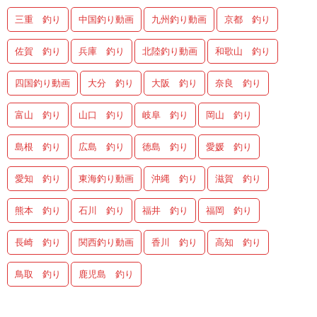
三重 釣り
中国釣り動画
九州釣り動画
京都 釣り
佐賀 釣り
兵庫 釣り
北陸釣り動画
和歌山 釣り
四国釣り動画
大分 釣り
大阪 釣り
奈良 釣り
富山 釣り
山口 釣り
岐阜 釣り
岡山 釣り
島根 釣り
広島 釣り
徳島 釣り
愛媛 釣り
愛知 釣り
東海釣り動画
沖縄 釣り
滋賀 釣り
熊本 釣り
石川 釣り
福井 釣り
福岡 釣り
長崎 釣り
関西釣り動画
香川 釣り
高知 釣り
鳥取 釣り
鹿児島 釣り