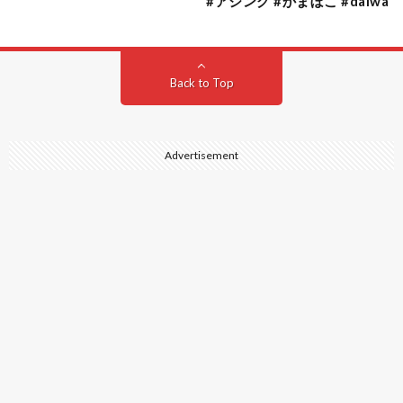
#アジング #かまぼこ #daiwa
Back to Top
Advertisement