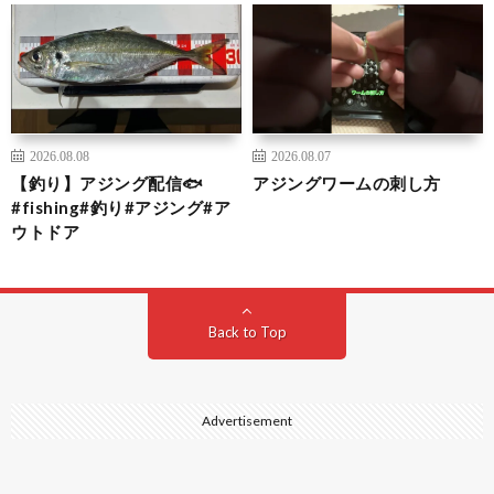
2026.08.08
2026.08.07
【釣り】アジング配信🐟
アジングワームの刺し方
#fishing#釣り#アジング#ア
ウトドア
Back to Top
Advertisement