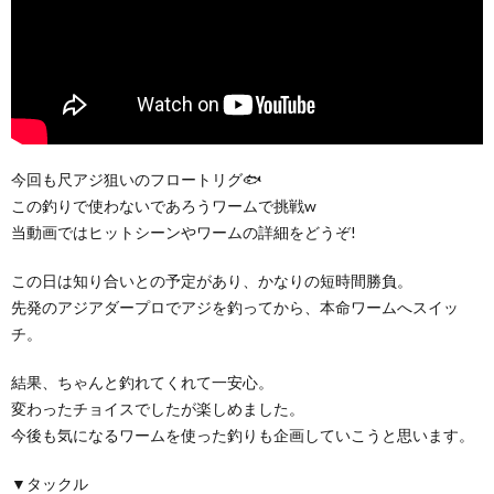
今回も尺アジ狙いのフロートリグ🐟
この釣りで使わないであろうワームで挑戦w
当動画ではヒットシーンやワームの詳細をどうぞ!
この日は知り合いとの予定があり、かなりの短時間勝負。
先発のアジアダープロでアジを釣ってから、本命ワームへスイッ
チ。
結果、ちゃんと釣れてくれて一安心。
変わったチョイスでしたが楽しめました。
今後も気になるワームを使った釣りも企画していこうと思います。
▼タックル