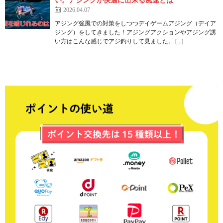
2026.04.07
アジング強風での対策をしつつデイゲームアジング（デイア
ジング）をしてきました！アジングアクションやアジング誘
い方はこんな感じでアジ釣りして見ました。 […]