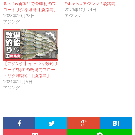
幕!reins新製品で今季初のフ
#shorts #アジング #淡路島
ロートリグを堪能【淡路島】
2023年10月24日
2023年10月23日
アジング
アジング
【アジング】がっつり数釣り
モード!初冬の磯場でフロー
トリグ炸裂や!【淡路島】
2024年12月5日
アジング