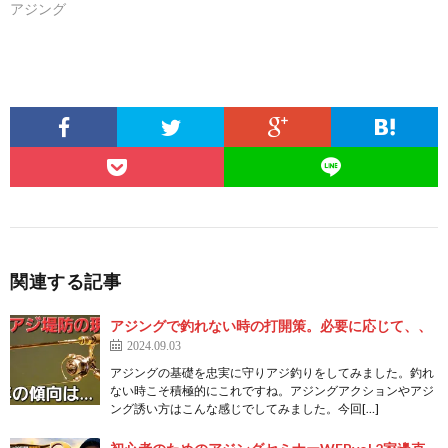
アジング
関連する記事
アジングで釣れない時の打開策。必要に応じて、、
2024.09.03
アジングの基礎を忠実に守りアジ釣りをしてみました。釣れ
ない時こそ積極的にこれですね。アジングアクションやアジ
ング誘い方はこんな感じでしてみました。今回[…]