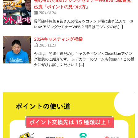
初心者のためのアジングセミナーWEBvol.2家邊克
己流「ポイントの見つけ方」
2024.08.24
質問随時募集🔥皆さんの悩みをコメント欄に書き込んで下さ
い🐟️ アジングセミナーWEB２回目はアジングのポ[…]
2024キャスティング福袋
2023.12.23
今回は、開運！運だめし キャスティング × ClearBlueアジン
グ福袋のご紹介です。 レアカラーのワームも勢揃い！この機
会にぜひお試しください！ […]