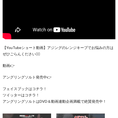
【YouTubeショート動画】アジングのレンジキープでお悩みの方は
ぜひごらんください🙇‍♀
動画👉
アングリングソルト発売中👉
フェイスブックはコチラ！
ツイッターはコチラ！
アングリングソルトはDVD＆動画連動企画満載で絶賛発売中！