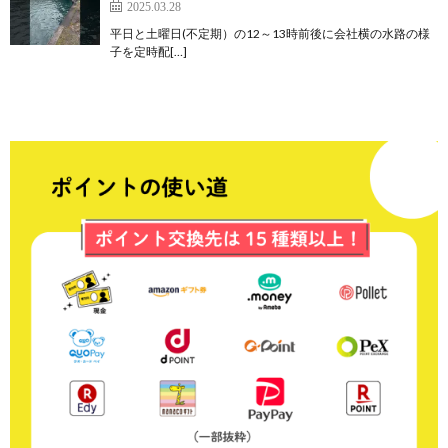
2025.03.28
平日と土曜日(不定期）の12～13時前後に会社横の水路の様
子を定時配[…]