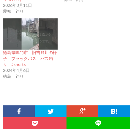
2026年3月11日
愛知 釣り
徳島県鳴門市 旧吉野川の様
子 ブラックバス バス釣
り #shorts
2024年4月6日
徳島 釣り