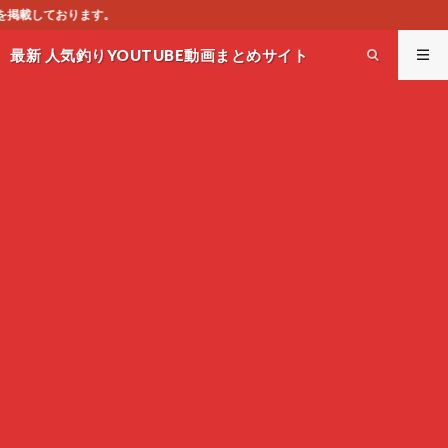
このサイトは
最新 人気釣りYOUTUBE動画まとめサイト
WEST