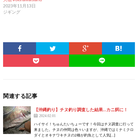
2023年11月13日
ジギング
関連する記事
【沖縄釣り】チヌ釣り調査した結果…カニ餌に！
2024.02.01
ハイサイ！ちゅんたいちょーです！今回はチヌ調査に行って
来ました。チヌの仲間は色々いますが、沖縄ではミナミクロ
ダイとオキナワキチヌの2種が釣魚として人気[…]