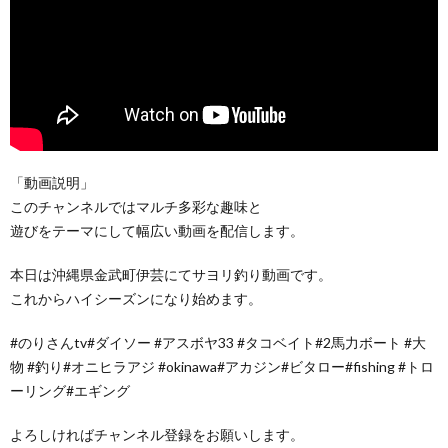
「動画説明」
このチャンネルではマルチ多彩な趣味と
遊びをテーマにして幅広い動画を配信します。
本日は沖縄県金武町伊芸にてサヨリ釣り動画です。
これからハイシーズンになり始めます。
#のりさんtv#ダイソー #アスボヤ33 #タコベイト#2馬力ボート #大
物 #釣り#オニヒラアジ #okinawa#アカジン#ビタロー#fishing #トロ
ーリング#エギング
よろしければチャンネル登録をお願いします。