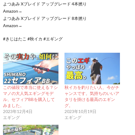
よつあみ Xブレイド アップグレード 4本撚り
Amazon→
よつあみ Xブレイド アップグレード 8本撚り
Amazon→
#きじはたこ #秋イカ #エギング
この値段で本当に使える？シ
秋イカを釣りたい人、今がチ
マノの大人気エギングモデ
ャンスです。気持ちのいいア
ル、セフィアBBを購入して
タリを掛ける最高のエギン
みました。
グ。
2023年12月4日
2023年10月19日
エギング
エギング