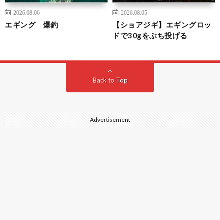
2026.08.06
2026.08.05
エギング 爆釣
【ショアジギ】エギングロッ
ドで30gをぶち投げる
Back to Top
Advertisement