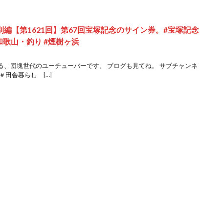
別編【第1621回】第67回宝塚記念のサイン券。#宝塚記念
和歌山・釣り #煙樹ヶ浜
る、団塊世代のユーチューバーです。 ブログも見てね。 サブチャンネ
田舎暮らし […]