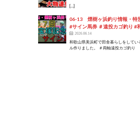
[…]
06-13 煙樹ヶ浜釣り情報・特
#サイン馬券 ＃遠投カゴ釣り #
2026.06.14
和歌山県美浜町で田舎暮らしをしてい
ル作りました。 ＃両軸遠投カゴ釣り ＃