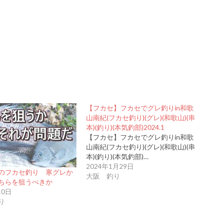
【フカセ】フカセでグレ釣りin和歌
山南紀(フカセ釣り)(グレ)(和歌山)(串
本)(釣り)(本気釣部)2024.1
【フカセ】フカセでグレ釣りin和歌
山南紀(フカセ釣り)(グレ)(和歌山)(串
本)(釣り)(本気釣部)…
2024年1月29日
のフカセ釣り 寒グレか
大阪 釣り
ちらを狙うべきか
10日
り