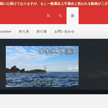
る様に心掛けておりますが、もし一般通念上不適合と思われる動画がござ
センスによる広告を掲載しております。
outuber
釣り具
釣り堀
お問い合わせ