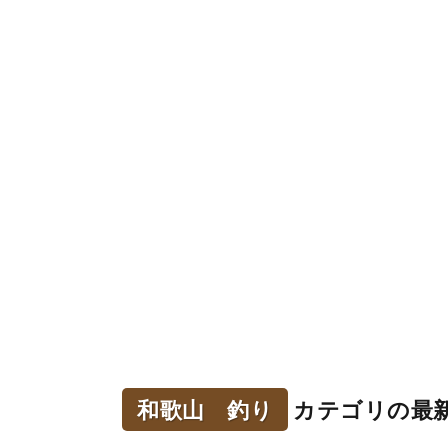
和歌山 釣り
カテゴリの最