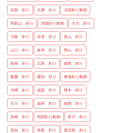
佐賀 釣り
兵庫 釣り
北陸釣り動画
和歌山 釣り
四国釣り動画
大分 釣り
大阪 釣り
奈良 釣り
富山 釣り
山口 釣り
岐阜 釣り
岡山 釣り
島根 釣り
広島 釣り
徳島 釣り
愛媛 釣り
愛知 釣り
東海釣り動画
沖縄 釣り
滋賀 釣り
熊本 釣り
石川 釣り
福井 釣り
福岡 釣り
長崎 釣り
関西釣り動画
香川 釣り
高知 釣り
鳥取 釣り
鹿児島 釣り