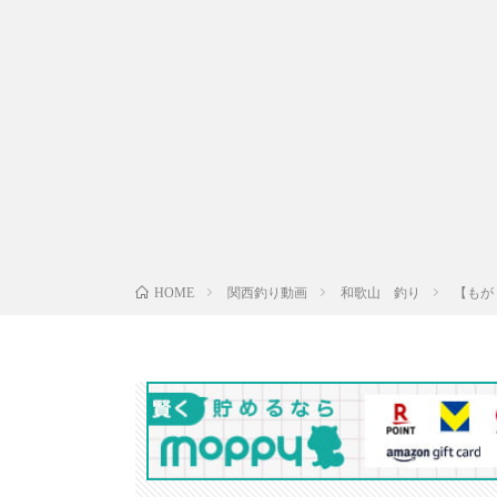
関西釣り動画
和歌山 釣り
【もが
HOME