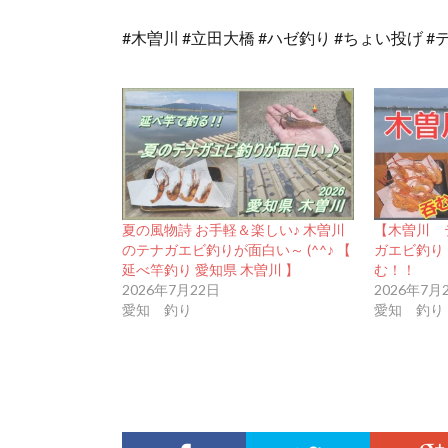
#木曽川 #立田大橋 #ハゼ釣り #ちょい投げ #
夏の風物詩 お手軽＆楽しい♪ 木曽川
【木曽川 
のテナガエビ釣りが面白い～ (^^♪ 【
ガエビ釣り
延べ竿釣り 愛知県 木曽川 】
む！！
2026年7月22日
2026年7月
愛知 釣り
愛知 釣り