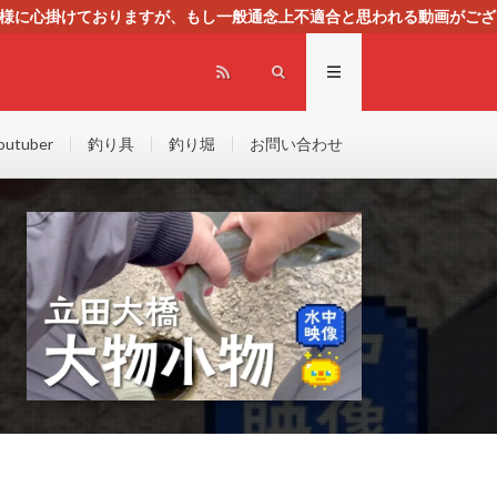
る様に心掛けておりますが、もし一般通念上不適合と思われる動画がござ
センスによる広告を掲載しております。
outuber
釣り具
釣り堀
お問い合わせ