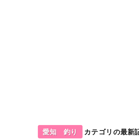
愛知 釣り
カテゴリの最新