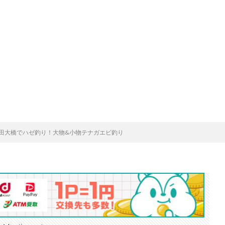
田大橋でハゼ釣り！大物&小物テナガエビ釣り