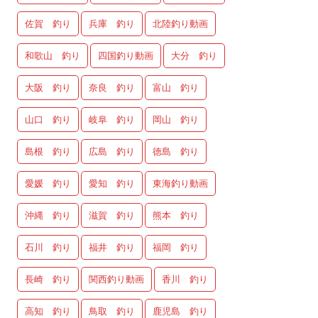
佐賀 釣り
兵庫 釣り
北陸釣り動画
和歌山 釣り
四国釣り動画
大分 釣り
大阪 釣り
奈良 釣り
富山 釣り
山口 釣り
岐阜 釣り
岡山 釣り
島根 釣り
広島 釣り
徳島 釣り
愛媛 釣り
愛知 釣り
東海釣り動画
沖縄 釣り
滋賀 釣り
熊本 釣り
石川 釣り
福井 釣り
福岡 釣り
長崎 釣り
関西釣り動画
香川 釣り
高知 釣り
鳥取 釣り
鹿児島 釣り