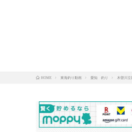
東海釣り動画
愛知 釣り
木曽川立
HOME