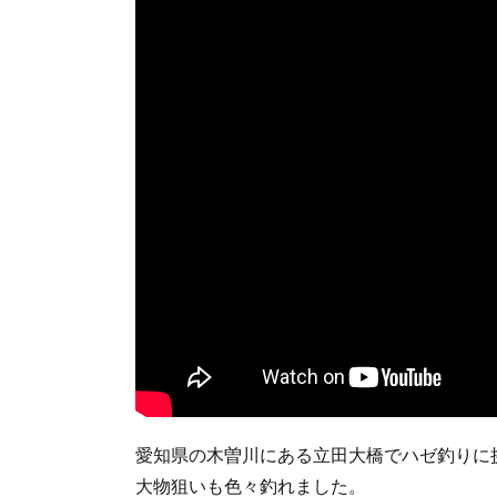
愛知県の木曽川にある立田大橋でハゼ釣りに
大物狙いも色々釣れました。