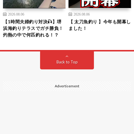
2026.08.06
2026.08.06
【1時間夫婦釣り対決🎣】堺
【 太刀魚釣り 】今年も開幕し
浜海釣りテラスでガチ勝負！
ました！
灼熱の中で何匹釣れる！？
Back to Top
Advertisement