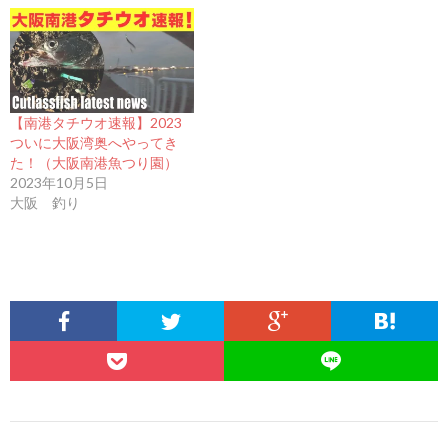
【南港タチウオ速報】2023
ついに大阪湾奥へやってき
た！（大阪南港魚つり園）
2023年10月5日
大阪 釣り