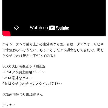
ハイシーズンで盛り上がる南港魚つり園。青物、タチウオ、サビキ
で小魚ねらいほうだい。ちょっとしたアジ調査をしてきたで。足も
とタチウオは後ろに下がって釣る！
00:00 大阪南港魚つり園近況
00:24 アジ調査開始 15:58〜
03:43 意外なゲスト
04:13 タチウオチャンスタイム 17:16〜
大阪南港魚つり園護岸さん
テンヤ：