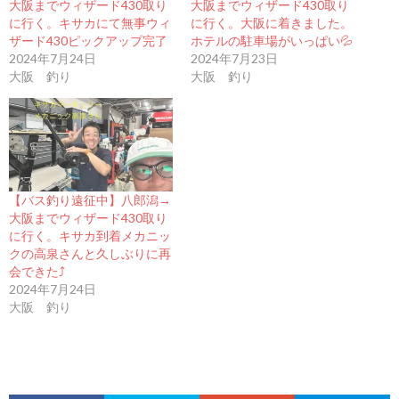
大阪までウィザード430取り
大阪までウィザード430取り
に行く。キサカにて無事ウィ
に行く。大阪に着きました。
ザード430ピックアップ完了
ホテルの駐車場がいっぱい💦
2024年7月24日
2024年7月23日
大阪 釣り
大阪 釣り
【バス釣り遠征中】八郎潟→
大阪までウィザード430取り
に行く。キサカ到着メカニッ
クの高泉さんと久しぶりに再
会できた⤴︎
2024年7月24日
大阪 釣り