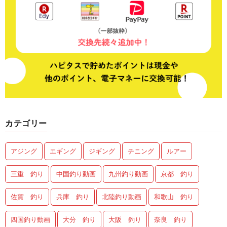
カテゴリー
アジング
エギング
ジギング
チニング
ルアー
三重 釣り
中国釣り動画
九州釣り動画
京都 釣り
佐賀 釣り
兵庫 釣り
北陸釣り動画
和歌山 釣り
四国釣り動画
大分 釣り
大阪 釣り
奈良 釣り