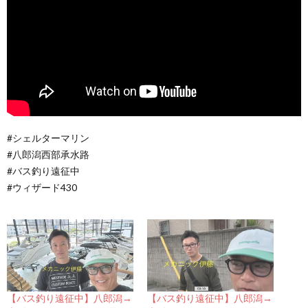
#シェルターマリン
#八郎潟西部承水路
#バス釣り遠征中
#ウィザード430
【バス釣り遠征中】八郎潟→
【バス釣り遠征中】八郎潟→