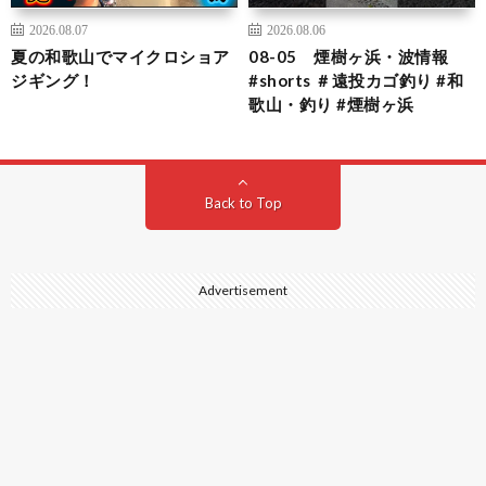
2026.08.07
2026.08.06
夏の和歌山でマイクロショア
08-05 煙樹ヶ浜・波情報
ジギング！
#shorts ＃遠投カゴ釣り #和
歌山・釣り #煙樹ヶ浜
Back to Top
Advertisement