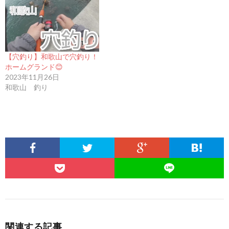
【穴釣り】和歌山で穴釣り！
ホームグランド😊
2023年11月26日
和歌山 釣り
関連する記事