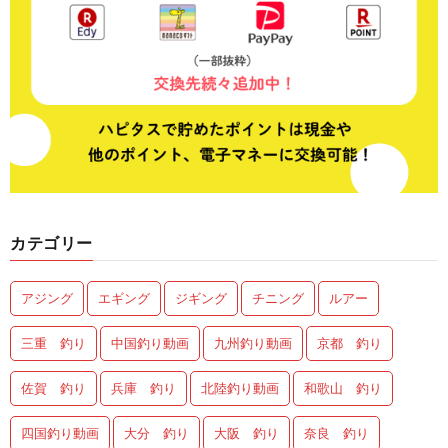
カテゴリー
アジング
エギング
ジギング
チニング
ルアー
三重 釣り
中国釣り動画
九州釣り動画
京都 釣り
佐賀 釣り
兵庫 釣り
北陸釣り動画
和歌山 釣り
四国釣り動画
大分 釣り
大阪 釣り
奈良 釣り