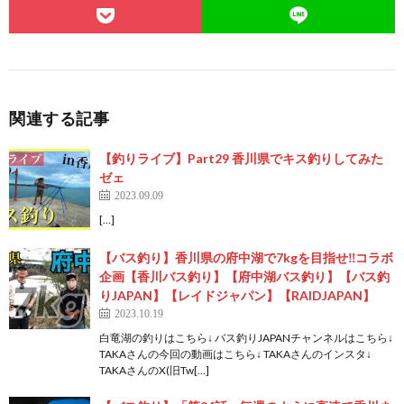
関連する記事
【釣りライブ】Part29 香川県でキス釣りしてみた
ゼェ
2023.09.09
[…]
【バス釣り】香川県の府中湖で7kgを目指せ‼️コラボ
企画【香川バス釣り】【府中湖バス釣り】【バス釣
りJAPAN】【レイドジャパン】【RAIDJAPAN】
2023.10.19
白竜湖の釣りはこちら↓ バス釣りJAPANチャンネルはこちら↓
TAKAさんの今回の動画はこちら↓ TAKAさんのインスタ↓
TAKAさんのX(旧Tw[…]