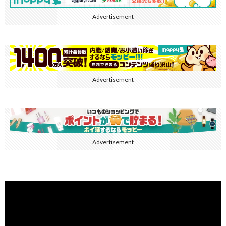
Advertisement
Advertisement
Advertisement