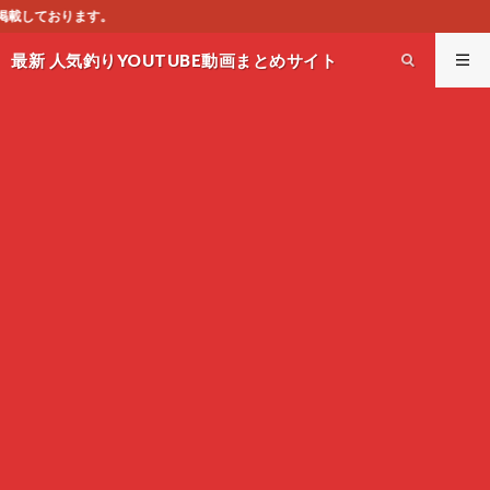
このサイトはオ
最新 人気釣りYOUTUBE動画まとめサイト
WEST