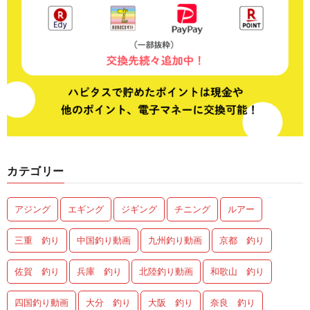
カテゴリー
アジング
エギング
ジギング
チニング
ルアー
三重 釣り
中国釣り動画
九州釣り動画
京都 釣り
佐賀 釣り
兵庫 釣り
北陸釣り動画
和歌山 釣り
四国釣り動画
大分 釣り
大阪 釣り
奈良 釣り