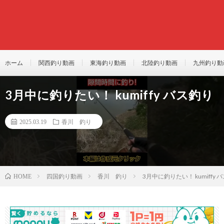
ホーム
関西釣り動画
東海釣り動画
北陸釣り動画
九州釣り動
3月中に釣りたい！ kumiffy バス釣り
2025.03.19
香川 釣り
四国釣り動画
香川 釣り
3月中に釣りたい！ kumiffy 
HOME