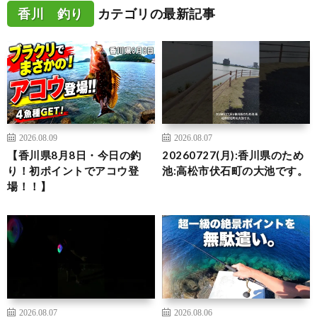
香川 釣り
カテゴリの最新記事
2026.08.09
2026.08.07
【香川県8月8日・今日の釣
20260727(月):香川県のため
り！初ポイントでアコウ登
池:高松市伏石町の大池です。
場！！】
2026.08.07
2026.08.06