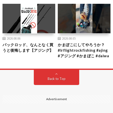
2026.08.06
2026.08.05
パックロッド、なんとなく買
かまぼこにしてやろうか？
うと後悔します【アジング】
#lrflightrockfishing #ajing
#アジング #かまぼこ #daiwa
Back to Top
Advertisement