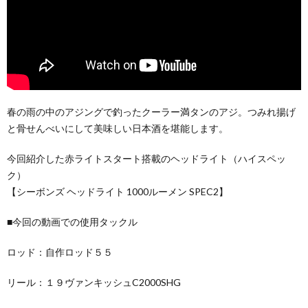
春の雨の中のアジングで釣ったクーラー満タンのアジ。つみれ揚げ
と骨せんべいにして美味しい日本酒を堪能します。
今回紹介した赤ライトスタート搭載のヘッドライト（ハイスペッ
ク）
【シーボンズ ヘッドライト 1000ルーメン SPEC2】
■今回の動画での使用タックル
ロッド：自作ロッド５５
リール：１９ヴァンキッシュC2000SHG