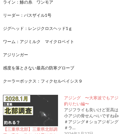
ライン：鯵の糸 ワンモア
リーダー：バスザイル1号
ジグヘッド：レンジクロスヘッド1ｇ
ワーム：アジミルク マイクロベイト
アジリンガー
感度を落とさない最高の防寒グローブ
クーラーボックス：フィクセルベイシス９
アジング 〜大寒波でもアジ
釣りたい編〜
アジフライも良いけど至高は
小アジの骨せんべいですね👍
＃アジング＃ショアジギング
＃ラ…
【三重県北部】三重県北部調
2026年1月27日