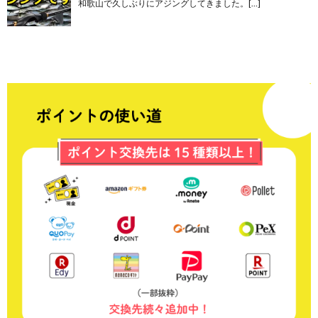
和歌山で久しぶりにアジングしてきました。[…]