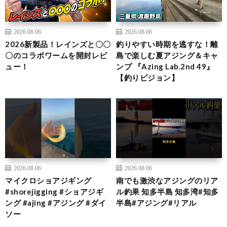
2026.08.06
2026.08.06
2026新製品！レインズと〇〇
釣りやすい時期を逃すな！離
〇のコラボワームを開封レビ
島で楽しむ夏アジング＆キャ
ュー！
ンプ 『Azing Lab.2nd 49』
【釣りビジョン】
2026.08.06
2026.08.06
マイクロショアジギング
南でも激渋なアジングのリア
#shorejigging #ショアジギ
ル釣果 知多半島 知多湾#知多
ング #ajing #アジング #ダイ
半島#アジング#リアル
ソー