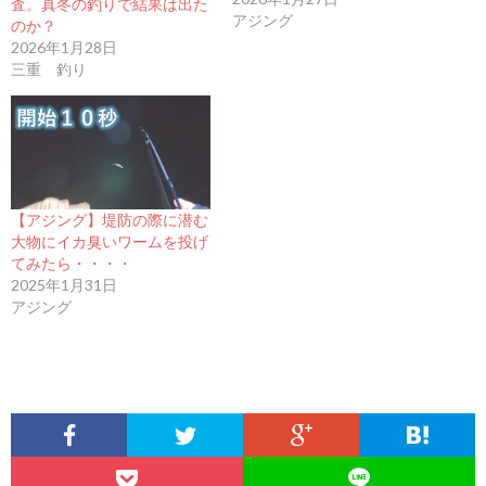
査。真冬の釣りで結果は出た
アジング
のか？
2026年1月28日
三重 釣り
【アジング】堤防の際に潜む
大物にイカ臭いワームを投げ
てみたら・・・・
2025年1月31日
アジング