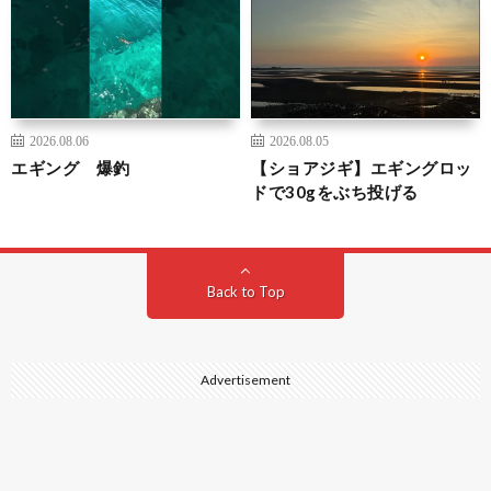
2026.08.06
2026.08.05
エギング 爆釣
【ショアジギ】エギングロッ
ドで30gをぶち投げる
Back to Top
Advertisement