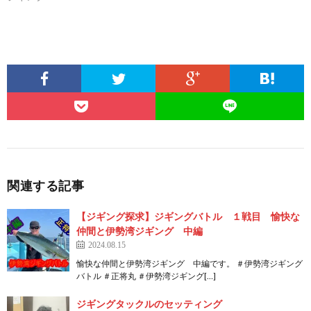
関連する記事
【ジギング探求】ジギングバトル １戦目 愉快な
仲間と伊勢湾ジギング 中編
2024.08.15
愉快な仲間と伊勢湾ジギング 中編です。 ＃伊勢湾ジギング
バトル ＃正将丸 ＃伊勢湾ジギング[…]
ジギングタックルのセッティング