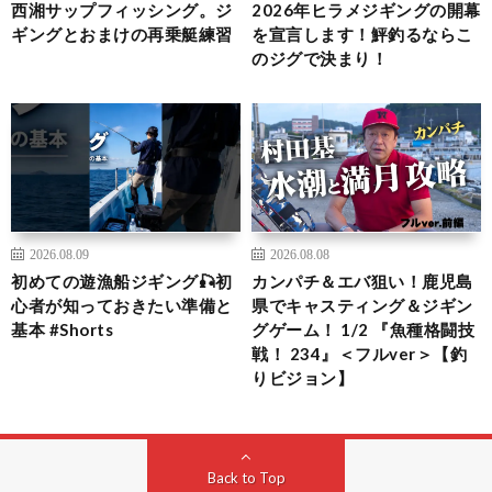
西湘サップフィッシング。ジ
2026年ヒラメジギングの開幕
ギングとおまけの再乗艇練習
を宣言します！鮃釣るならこ
のジグで決まり！
2026.08.09
2026.08.08
初めての遊漁船ジギング🎣初
カンパチ＆エバ狙い！鹿児島
心者が知っておきたい準備と
県でキャスティング＆ジギン
基本 #Shorts
グゲーム！ 1/2 『魚種格闘技
戦！ 234』＜フルver＞【釣
りビジョン】
Back to Top