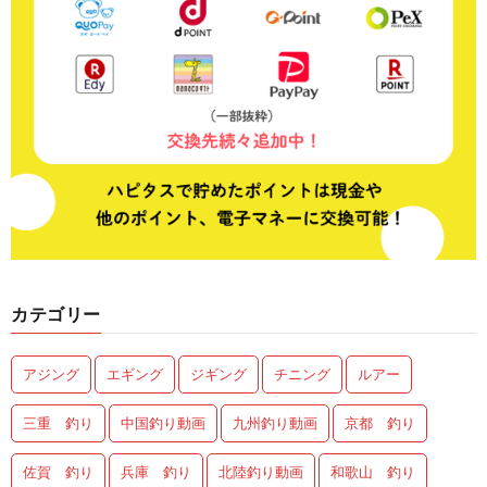
カテゴリー
アジング
エギング
ジギング
チニング
ルアー
三重 釣り
中国釣り動画
九州釣り動画
京都 釣り
佐賀 釣り
兵庫 釣り
北陸釣り動画
和歌山 釣り