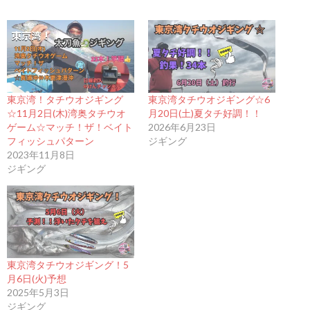
東京湾！タチウオジギング
東京湾タチウオジギング☆6
☆11月2日(木)湾奥タチウオ
月20日(土)夏タチ好調！！
ゲーム☆マッチ！ザ！ベイト
2026年6月23日
フィッシュパターン
ジギング
2023年11月8日
ジギング
東京湾タチウオジギング！5
月6日(火)予想
2025年5月3日
ジギング