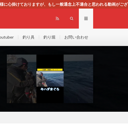
る様に心掛けておりますが、もし一般通念上不適合と思われる動画がござ
センスによる広告を掲載しております。
outuber
釣り具
釣り堀
お問い合わせ