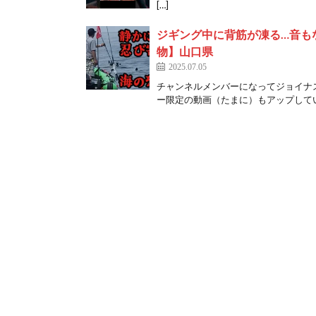
[…]
ジギング中に背筋が凍る…音もな
物】山口県
2025.07.05
チャンネルメンバーになってジョイナ
ー限定の動画（たまに）もアップしています