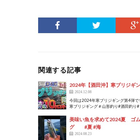
関連する記事
2024年【酒田沖】寒ブリジギ
2024.12.08
今回は2024年寒ブリジギング第4弾
寒ブリジギング＃山形釣り#酒田釣り#1
美味い魚を求めて2024夏 ゴ
グ #夏 #海
2024.08.23