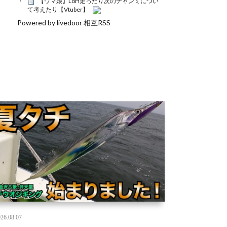
【ウマ娘】LoH走ったり次のチャンミについ
て考えたり【Vtuber】
Powered by livedoor 相互RSS
26.08.07