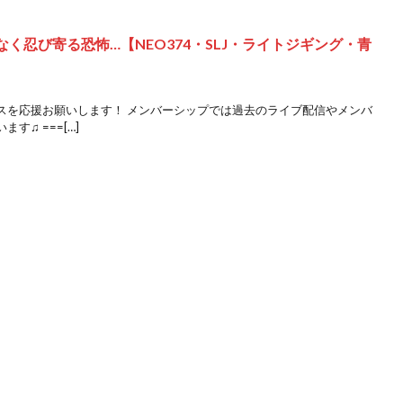
く忍び寄る恐怖…【NEO374・SLJ・ライトジギング・青
スを応援お願いします！ メンバーシップでは過去のライブ配信やメンバ
♫ ===[…]