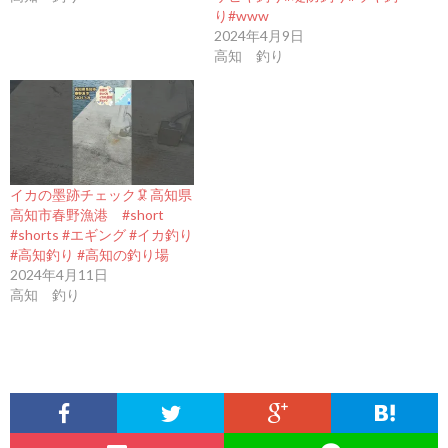
り#www
2024年4月9日
高知 釣り
イカの墨跡チェック🦑高知県
高知市春野漁港 #short
#shorts #エギング #イカ釣り
#高知釣り #高知の釣り場
2024年4月11日
高知 釣り