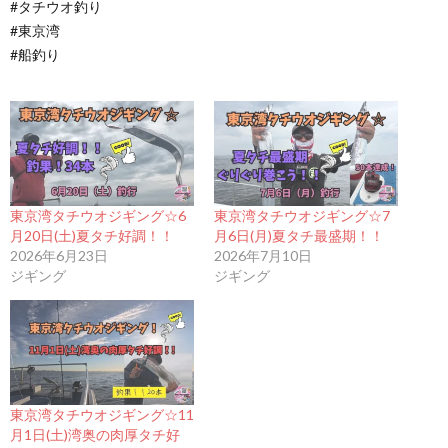
#タチウオ釣り
#東京湾
#船釣り
東京湾タチウオジギング☆6
東京湾タチウオジギング☆7
月20日(土)夏タチ好調！！
月6日(月)夏タチ最盛期！！
2026年6月23日
2026年7月10日
ジギング
ジギング
東京湾タチウオジギング☆11
月1日(土)湾奥の肉厚タチ好