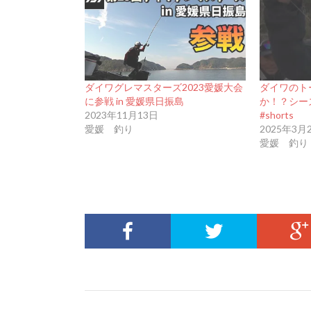
ダイワグレマスターズ2023愛媛大会
ダイワのト
に参戦 in 愛媛県日振島
か！？シー
2023年11月13日
#shorts
愛媛 釣り
2025年3月
愛媛 釣り