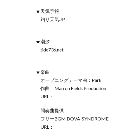
★天気予報
釣り天気.JP
★潮汐
tide736.net
★楽曲
オープニングテーマ曲：Park
作曲：Marron Fields Production
URL：
間奏曲提供：
フリーBGM DOVA-SYNDROME
URL：