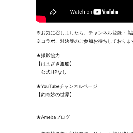
※お気に召しましたら、チャンネル登録・高
※コラボ、対決等のご参加お待ちしておりますm(_
★撮影協力
【はまざき渡船】
公式HPなし
★YouTubeチャンネルページ
【釣奇妙の世界】
★Amebaブログ