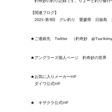
釣奇妙の釣り記録です。りょーと釣り修行
【関連ブログ】
2025-第9回 グレ釣り 愛媛県 日振島
★ご連絡先 Twitter （釣奇妙 @Tsurikimy
★アングラーズ個人ページ 釣奇妙の世界
★お気に入りメーカーHP
ダイワ公式HP
★ キザクラ公式HP