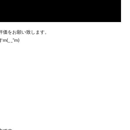
評価をお願い致します。
 _”m)