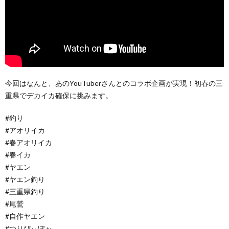
今回はなんと、あのYouTuberさんとのコラボ企画が実現！初春の三
重県でデカイカ確保に挑みます。
#釣り
#アオリイカ
#春アオリイカ
#春イカ
#ヤエン
#ヤエン釣り
#三重県釣り
#尾鷲
#自作ヤエン
#つりぴぃぽぉ