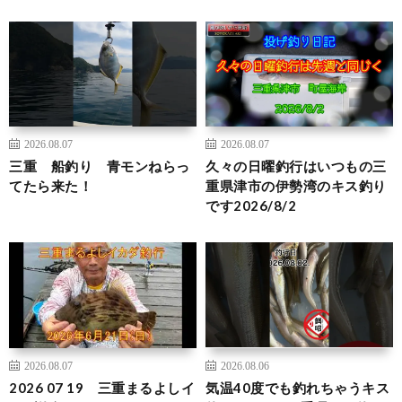
2026.08.07
2026.08.07
三重 船釣り 青モンねらっ
久々の日曜釣行はいつもの三
てたら来た！
重県津市の伊勢湾のキス釣り
です2026/8/2
2026.08.07
2026.08.06
2026 07 19 三重まるよしイ
気温40度でも釣れちゃうキス