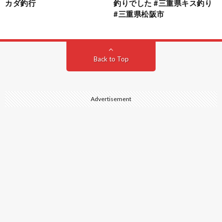
カダ釣行
釣りでした #三重県キス釣り
#三重県松阪市
Back to Top
Advertisement