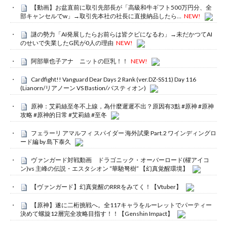
【動画】お盆直前に取引先部長が「高級和牛ギフト500万円分、全
部キャンセルでw」→取引先本社の社長に直接納品したら…
NEW!
謎の勢力「AI発展したらお前らは皆クビになるわ」→未だかつてAI
のせいで失業したG民が0人の理由
NEW!
阿部華也子アナ ニットの巨乳！！
NEW!
Cardfight!! Vanguard Dear Days 2 Rank (ver.DZ-SS11) Day 116
(Lianorn/リアノーン VS Bastion/バスティオン)
原神：艾莉絲至冬不上線，為什麼遲遲不出？原因有3點 #原神 #原神
攻略 #原神的日常 #艾莉絲 #至冬
フェラーリ アマルフィ スパイダー 海外試乗 Part.2 ワインディングロ
ード編 by 島下泰久
ヴァンガード対戦動画 ドラゴニック・オーバーロード(櫂アイコ
ン)vs 主峰の伝説・エスタシオン “華馳弩樹” 【幻真覚醒環境】
【ヴァンガード】幻真覚醒のRRRをみてく！【Vtuber】
【原神】遂に二桁挑戦へ。全117キャラをルーレットでパーティー
決めて螺旋12層完全攻略目指す！！【Genshin Impact】