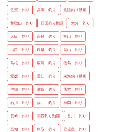
佐賀 釣り
兵庫 釣り
北陸釣り動画
和歌山 釣り
四国釣り動画
大分 釣り
大阪 釣り
奈良 釣り
富山 釣り
山口 釣り
岐阜 釣り
岡山 釣り
島根 釣り
広島 釣り
徳島 釣り
愛媛 釣り
愛知 釣り
東海釣り動画
沖縄 釣り
滋賀 釣り
熊本 釣り
石川 釣り
福井 釣り
福岡 釣り
長崎 釣り
関西釣り動画
香川 釣り
高知 釣り
鳥取 釣り
鹿児島 釣り