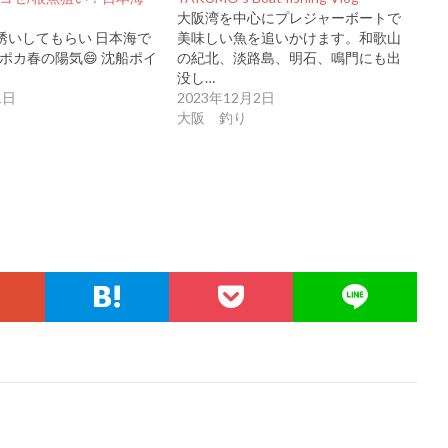
大阪湾を中心にプレジャーボートで
誘いしてもらい 日本海で
美味しい魚を追いかけます。和歌山
ポカ春の陽気😄 沈船ポイ
の紀北、淡路島、明石、鳴門にも出
没し…
1日
2023年12月2日
大阪 釣り