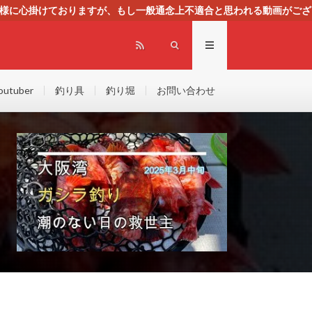
る様に心掛けておりますが、もし一般通念上不適合と思われる動画がござ
センスによる広告を掲載しております。
outuber
釣り具
釣り堀
お問い合わせ