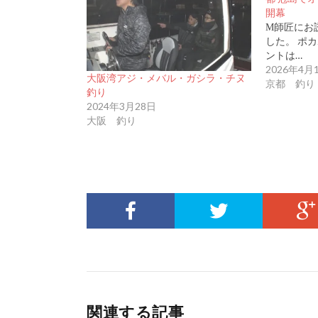
開幕
М師匠にお
した。 ポカ
ントは…
2026年4月
大阪湾アジ・メバル・ガシラ・チヌ
京都 釣り
釣り
2024年3月28日
大阪 釣り
関連する記事