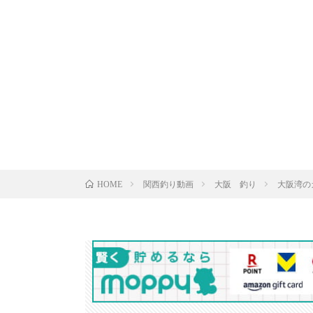
関西釣り動画
大阪 釣り
大阪湾のガシ
HOME