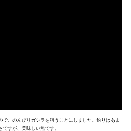
ので、のんびりガシラを狙うことにしました。釣りはあま
ちですが、美味しい魚です。