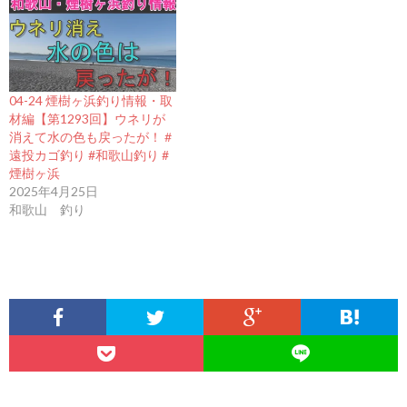
04-24 煙樹ヶ浜釣り情報・取
材編【第1293回】ウネリが
消えて水の色も戻ったが！＃
遠投カゴ釣り #和歌山釣り #
煙樹ヶ浜
2025年4月25日
和歌山 釣り