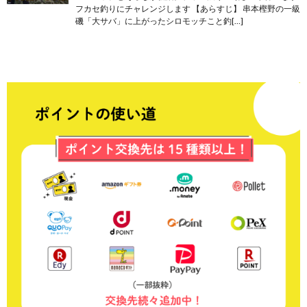
フカセ釣りにチャレンジします 【あらすじ】 串本樫野の一級
磯「大サバ」に上がったシロモッチこと釣[…]