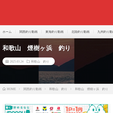
ホーム
関西釣り動画
東海釣り動画
北陸釣り動画
九州釣り動
和歌山 煙樹ヶ浜 釣り
2025.03.24
和歌山 釣り
関西釣り動画
和歌山 釣り
和歌山 煙樹ヶ浜 釣り
HOME