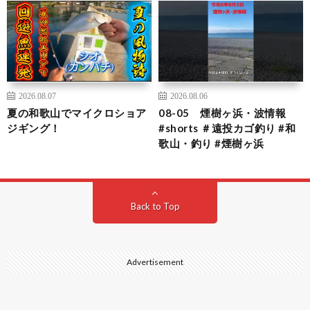
2026.08.07
2026.08.06
夏の和歌山でマイクロショア
08-05 煙樹ヶ浜・波情報
ジギング！
#shorts ＃遠投カゴ釣り #和
歌山・釣り #煙樹ヶ浜
Back to Top
Advertisement