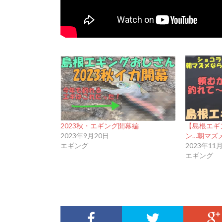
2023秋・エギング開幕編
【島根エギ
2023年9月20日
ン…朝マズ
エギング
2023年11
エギング