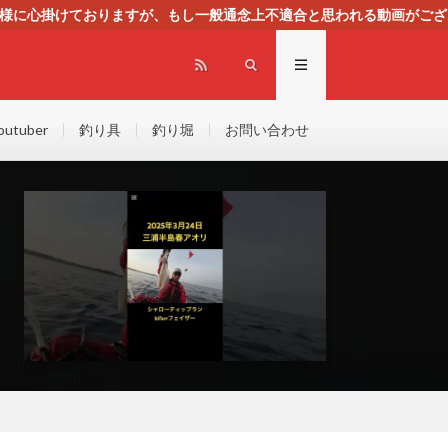
る様に心掛けておりますが、もし一般通念上不適合と思われる動画がござ
センスによる広告を掲載しております。
outuber
釣り具
釣り堀
お問い合わせ