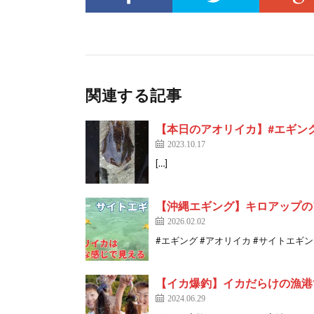
関連する記事
【本日のアオリイカ】#エギング
2023.10.17
[…]
【沖縄エギング】キロアップの
2026.02.02
#エギング #アオリイカ #サイトエギング
【イカ爆釣】イカだらけの漁港
2024.06.29