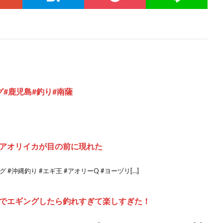
#鹿児島#釣り#南薩
アオリイカが目の前に現れた
 #沖縄釣り #エギ王 #アオリーQ #ヨーヅリ[…]
でエギングしたら釣れすぎて楽しすぎた！