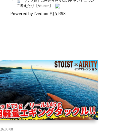
【ウマ娘】LoH走ったり次のチャンミについ
て考えたり【Vtuber】
Powered by livedoor 相互RSS
26.08.08