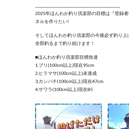
_________________________________________________
2025年ほんわか釣り倶楽部の目標は『登録者
ネルを作りたい!
そしてほんわか釣り倶楽部の今後必ず釣り上
全部釣るまで釣り続けます！
■ほんわか釣り倶楽部目標魚達
1.ブリ(100cm以上)現在95cm
2.ヒラマサ(100cm以上)未達成
3.カンパチ(100cm以上)現在47cm
4.サワラ(100cm以上)現在85