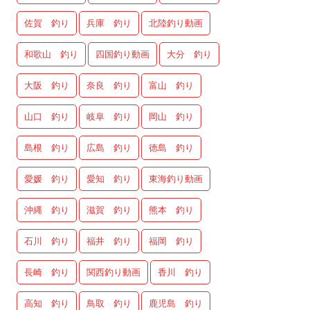
佐賀 釣り
兵庫 釣り
北陸釣り動画
和歌山 釣り
四国釣り動画
大分 釣り
大阪 釣り
奈良 釣り
富山 釣り
山口 釣り
岐阜 釣り
岡山 釣り
島根 釣り
広島 釣り
徳島 釣り
愛媛 釣り
愛知 釣り
東海釣り動画
沖縄 釣り
滋賀 釣り
熊本 釣り
石川 釣り
福井 釣り
福岡 釣り
長崎 釣り
関西釣り動画
香川 釣り
高知 釣り
鳥取 釣り
鹿児島 釣り