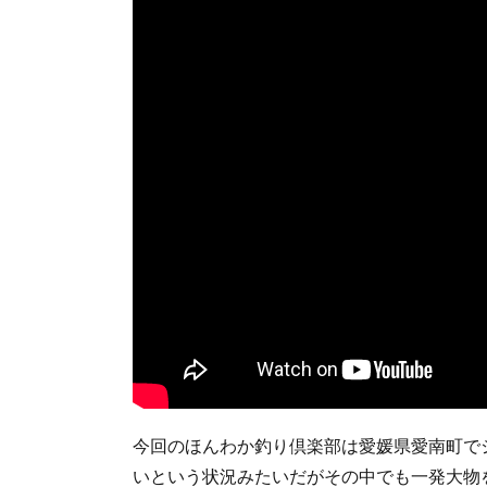
今回のほんわか釣り倶楽部は愛媛県愛南町でシ
いという状況みたいだがその中でも一発大物を