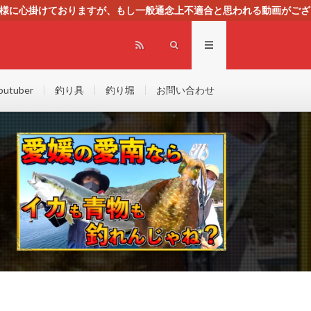
る様に心掛けておりますが、もし一般通念上不適合と思われる動画がござ
センスによる広告を掲載しております。
outuber
釣り具
釣り堀
お問い合わせ