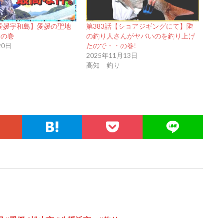
【愛媛宇和島】愛媛の聖地
第383話【ショアジギングにて】隣
!の巻
の釣り人さんがヤバいのを釣り上げ
20日
たので・・の巻!
2025年11月13日
高知 釣り