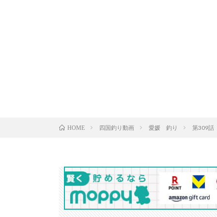
四国釣り動画
愛媛 釣り
第309
HOME