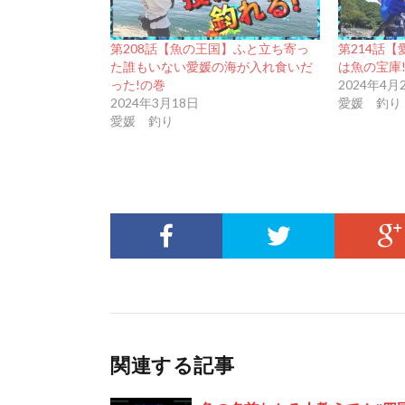
第208話【魚の王国】ふと立ち寄っ
第214話
た誰もいない愛媛の海が入れ食いだ
は魚の宝庫
った!の巻
2024年4月
2024年3月18日
愛媛 釣り
愛媛 釣り
関連する記事