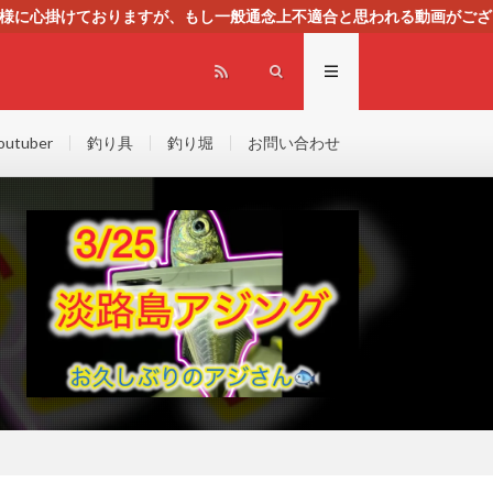
る様に心掛けておりますが、もし一般通念上不適合と思われる動画がござ
センスによる広告を掲載しております。
outuber
釣り具
釣り堀
お問い合わせ