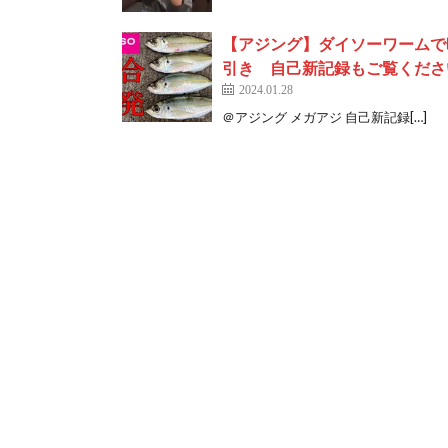
【アジング】ダイソーワームで
引き 自己新記録もご覧くださ
2024.01.28
＠アジング メガアジ 自己新記録[…]