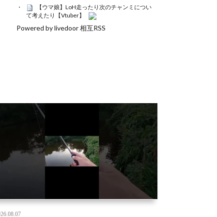
【ウマ娘】LoH走ったり次のチャンミについ
て考えたり【Vtuber】
Powered by livedoor 相互RSS
26.08.07