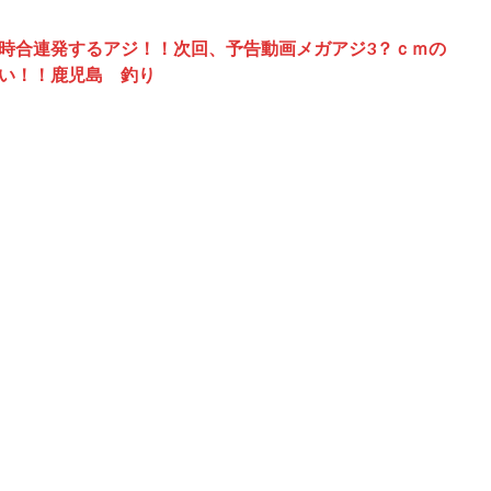
時合連発するアジ！！次回、予告動画メガアジ3？ｃｍの
い！！鹿児島 釣り