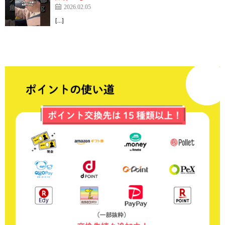
2026.02.05
[…]