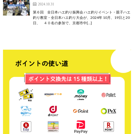
2024.10.31
第６回 全日本ハエ釣り振興会 ハエ釣りイベント・親子ハエ
釣り教室・全日本ハエ釣り大会が、2024年 10月、19日と20
日、 ４０名の参加で、京都市中[…]