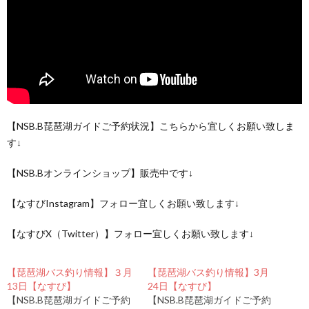
【NSB.B琵琶湖ガイドご予約状況】こちらから宜しくお願い致しま
す↓
【NSB.Bオンラインショップ】販売中です↓
【なすびInstagram】フォロー宜しくお願い致します↓
【なすびX（Twitter）】フォロー宜しくお願い致します↓
【琵琶湖バス釣り情報】３月
【琵琶湖バス釣り情報】3月
13日【なすび】
24日【なすび】
【NSB.B琵琶湖ガイドご予約
【NSB.B琵琶湖ガイドご予約