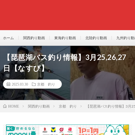
ホーム
関西釣り動画
東海釣り動画
北陸釣り動画
九州釣り動
【琵琶湖バス釣り情報】3月25,26,27
日【なすび】
2025.03.30
京都 釣り
関西釣り動画
京都 釣り
【琵琶湖バス釣り情報】3月25,
HOME