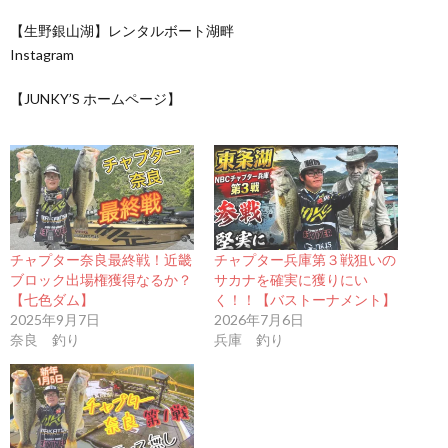
【生野銀山湖】レンタルボート湖畔
Instagram
【JUNKY’S ホームページ】
チャプター奈良最終戦！近畿
チャプター兵庫第３戦狙いの
ブロック出場権獲得なるか？
サカナを確実に獲りにい
【七色ダム】
く！！【バストーナメント】
2025年9月7日
2026年7月6日
奈良 釣り
兵庫 釣り