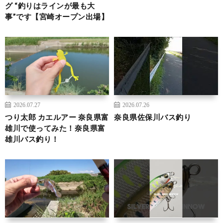
グ “釣りはラインが最も大
事”です【宮崎オープン出場】
2026.07.27
2026.07.26
つり太郎 カエルアー 奈良県富
奈良県佐保川バス釣り
雄川で使ってみた！奈良県富
雄川バス釣り！