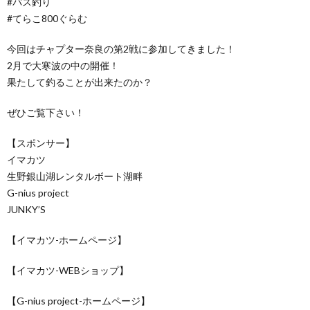
#バス釣り
#てらこ800ぐらむ
今回はチャプター奈良の第2戦に参加してきました！
2月で大寒波の中の開催！
果たして釣ることが出来たのか？
ぜひご覧下さい！
【スポンサー】
イマカツ
生野銀山湖レンタルボート湖畔
G-nius project
JUNKY’S
【イマカツ-ホームページ】
【イマカツ-WEBショップ】
【G-nius project-ホームページ】