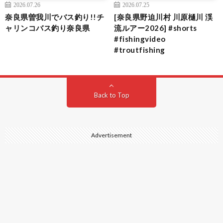
2026.07.26
2026.07.25
奈良県曽我川でバス釣り!!チ
[奈良県野迫川村 川原樋川 渓
ャリンコバス釣り奈良県
流ルアー2026] #shorts
#fishingvideo
#troutfishing
Back to Top
Advertisement