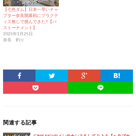
【七色ダム】日本一早いチャ
プター奈良開幕戦にプラクテ
ィス無しで挑んできた‼︎【バ
ストーナメント】
2025年1月25日
奈良 釣り
関連する記事
GINKAKUのメンテナンスをしてみよう【ヘラブナ