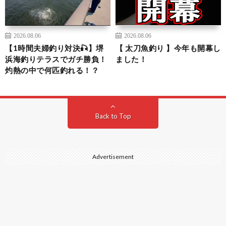
2026.08.06
2026.08.06
【1時間夫婦釣り対決🎣】堺
【 太刀魚釣り 】今年も開幕し
浜海釣りテラスでガチ勝負！
ました！
灼熱の中で何匹釣れる！？
Back to Top
Advertisement