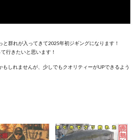
と群れが入ってきて2025年初ジギングになります！
って行きたいと思います！
あるかもしれませんが、少しでもクオリティーがUPできるよう