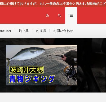
る様に心掛けておりますが、もし一般通念上不適合と思われる動画がござ
センスによる広告を掲載しております。
outuber
釣り具
釣り堀
お問い合わせ