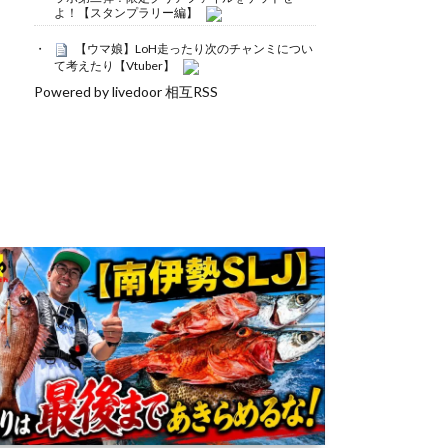
よ！【スタンプラリー編】
【ウマ娘】LoH走ったり次のチャンミについ
て考えたり【Vtuber】
Powered by livedoor 相互RSS