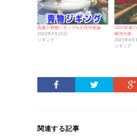
真夏の青物ジギングin大洗沖後編
2025年春
2023年9月21日
崎沖大根
ジギング
2025年4月
ジギング
関連する記事