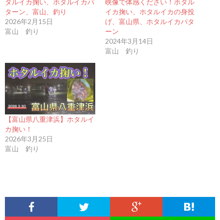
タルイカ掬い、ホタルイカパ
映像で体感ください！ホタル
ターン、富山、釣り
イカ掬い、ホタルイカの身投
2026年2月15日
げ、富山県、ホタルイカパタ
富山 釣り
ーン
2024年3月14日
富山 釣り
【富山県八重津浜】ホタルイ
カ掬い！
2026年3月25日
富山 釣り