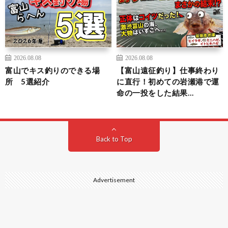
2026.08.08
2026.08.08
富山でキス釣りのできる場
【富山遠征釣り】仕事終わり
所 5選紹介
に直行！初めての岩瀬港で運
命の一投をした結果…
Back to Top
Advertisement