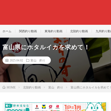
ホーム
関西釣り動画
東海釣り動画
北陸釣り動画
九州釣り動
富山県にホタルイカを求めて！
2025.04.02
富山 釣り
北陸釣り動画
富山 釣り
富山県にホタルイカを求めて
HOME