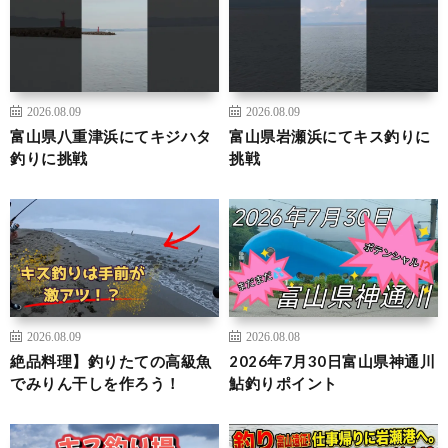
2026.08.09
2026.08.09
富山県八重津浜にてキジハタ
富山県岩瀬浜にてキス釣りに
釣りに挑戦
挑戦
2026.08.09
2026.08.08
絶品料理】釣りたての高級魚
2026年7月30日富山県神通川
でみりん干しを作ろう！
鮎釣りポイント