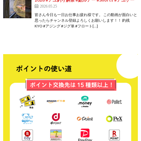
2026.05.25
皆さん今日も一日お仕事お疲れ様です。 この動画が面白いと
思ったらチャンネル登録よろしくお願いします！！ 釣残
KYO #アジング #ジグ単 #フロート[…]