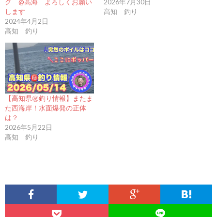
グ @高海 よろしくお願い
2026年7月30日
します
高知 釣り
2024年4月2日
高知 釣り
【高知県㊙️釣り情報】またま
た西海岸！水面爆発の正体
は？
2026年5月22日
高知 釣り