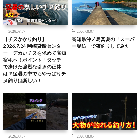
2026.08.07
2026.08.07
【チヌかかり釣り】
高知県沖ノ島真夏の「スーパ
2026.7.24 岡崎貸船センタ
ー堤防」で夜釣りしてみた！
ー デカいチヌを求めて高知
宿毛へ！ポイント「タッチ」
で掛けた強烈な引きの正体
は？猛暑の中でもやっぱりチ
ヌ釣りは楽しい！
2026.08.07
2026.08.06