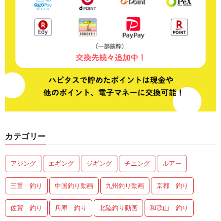
カテゴリー
アジング
エギング
ジギング
チニング
ルアー
三重 釣り
中国釣り動画
九州釣り動画
京都 釣り
佐賀 釣り
兵庫 釣り
北陸釣り動画
和歌山 釣り