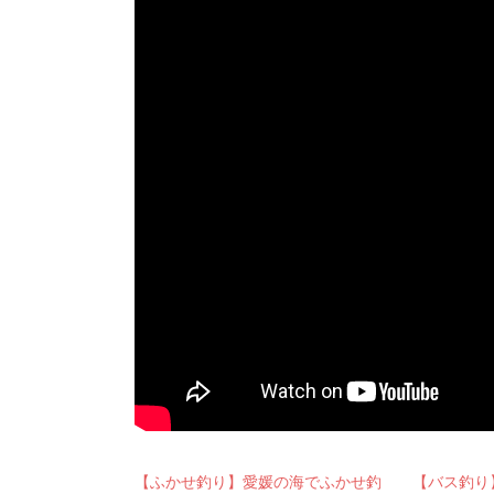
【ふかせ釣り】愛媛の海でふかせ釣
【バス釣り