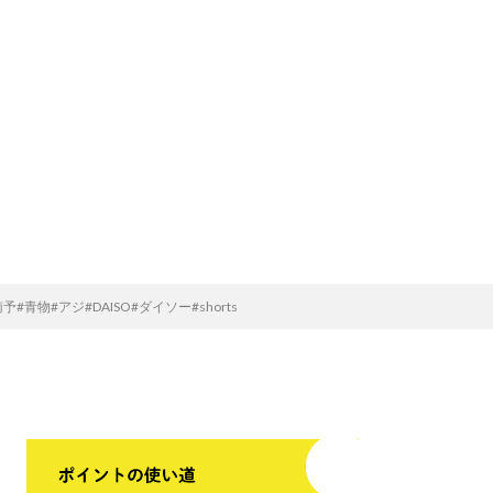
物#アジ#DAISO#ダイソー#shorts