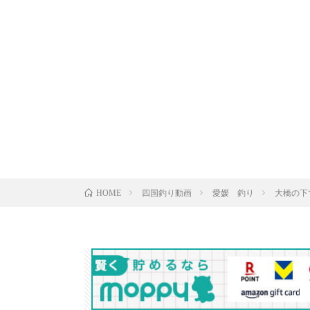
四国釣り動画
愛媛 釣り
大橋の下で
HOME