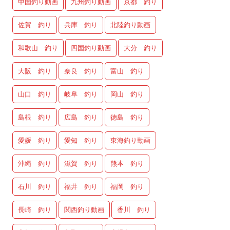
中国釣り動画
九州釣り動画
京都 釣り
佐賀 釣り
兵庫 釣り
北陸釣り動画
和歌山 釣り
四国釣り動画
大分 釣り
大阪 釣り
奈良 釣り
富山 釣り
山口 釣り
岐阜 釣り
岡山 釣り
島根 釣り
広島 釣り
徳島 釣り
愛媛 釣り
愛知 釣り
東海釣り動画
沖縄 釣り
滋賀 釣り
熊本 釣り
石川 釣り
福井 釣り
福岡 釣り
長崎 釣り
関西釣り動画
香川 釣り