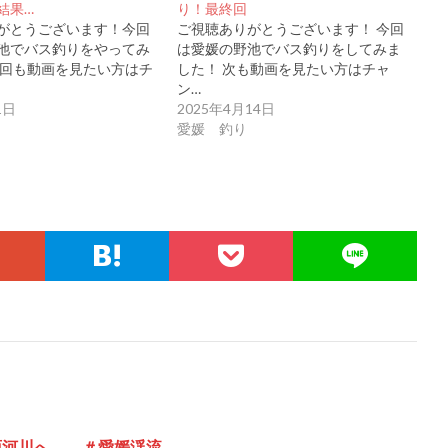
結果…
り！最終回
がとうございます！今回
ご視聴ありがとうございます！ 今回
池でバス釣りをやってみ
は愛媛の野池でバス釣りをしてみま
次回も動画を見たい方はチ
した！ 次も動画を見たい方はチャ
ン…
1日
2025年4月14日
愛媛 釣り
の面河川へ ＃愛媛渓流