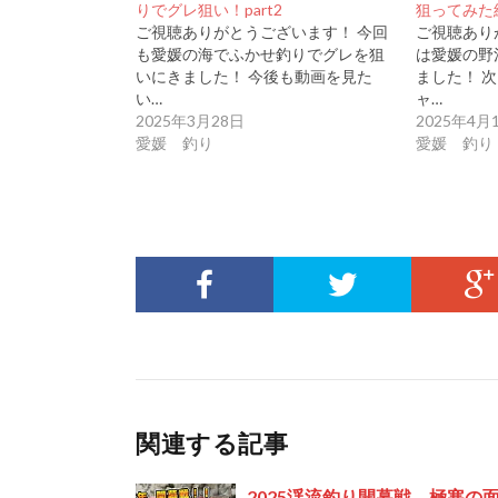
りでグレ狙い！part2
狙ってみた
ご視聴ありがとうございます！ 今回
ご視聴あり
も愛媛の海でふかせ釣りでグレを狙
は愛媛の野
いにきました！ 今後も動画を見た
ました！ 
い…
ャ…
2025年3月28日
2025年4月
愛媛 釣り
愛媛 釣り
関連する記事
2025渓流釣り開幕戦 極寒