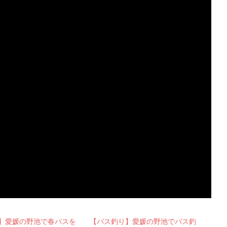
】愛媛の野池で春バスを
【バス釣り】愛媛の野池でバス釣