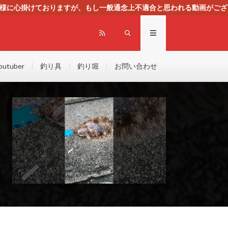
る様に心掛けておりますが、もし一般通念上不適合と思われる動画がござ
センスによる広告を掲載しております。
outuber
釣り具
釣り堀
お問い合わせ