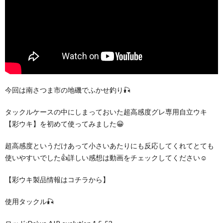
今回は南さつま市の地磯でふかせ釣り🎣
タックルケースの中にしまっておいた超高感度グレ専用自立ウキ
【彩ウキ】を初めて使ってみました😀
超高感度というだけあって小さいあたりにも反応してくれてとても
使いやすいでした👍詳しい感想は動画をチェックしてください☺️
【彩ウキ製品情報はコチラから】
使用タックル🎣