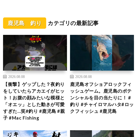
鹿児島 釣り
カテゴリの最新記事
2026.08.08
2026.08.08
【衝撃】ゲップした？夜釣り
鹿児島オフショアロックフィ
をしていたらアカエイがヒッ
ッシュゲーム。鹿児島のポテ
ト！お腹の顔みたいな模様と
ンシャルを目の当たりに！ #
「オエッ」とした動きが可愛
釣り #チャイロマルハタ#ロッ
すぎた…笑#釣り #鹿児島 #親
クフィッシュ #鹿児島
子 #Mac Fishing