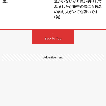
成。
魚がいないかと思い釣りして
みましたが途中の港にも数名
の釣り人がいて心強いです
(笑)
Back to Top
Advertisement