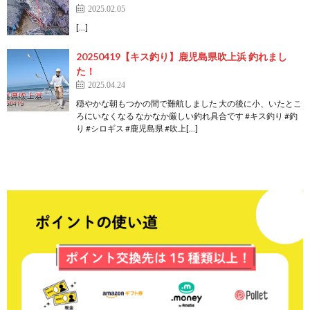
2025.02.05
[…]
20250419【キス釣り】鹿児島県吹上浜 釣れまし
た！
2025.04.24
穏やかな朝もつかの間で難航しました 大の後に小、いたとこ
ろにいなくなる なかなか厳しい釣れ具合です #キス釣り #釣
り #シロギス #鹿児島県 #吹上[…]