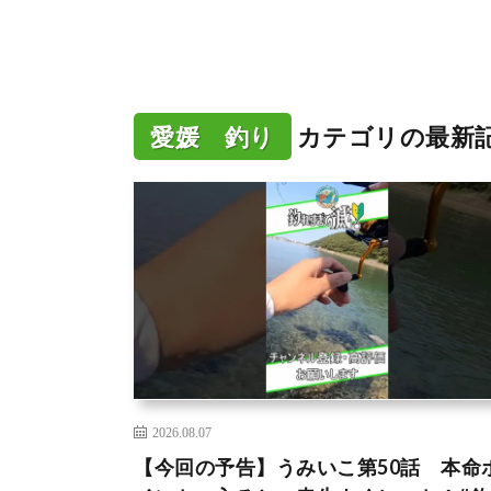
愛媛 釣り
カテゴリの最新
2026.08.07
【今回の予告】うみいこ第50話 本命