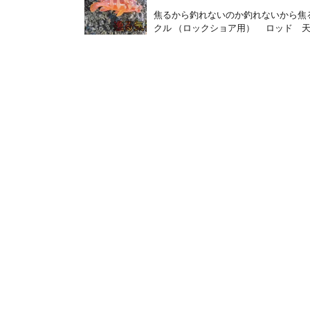
焦るから釣れないのか釣れないから焦る
クル （ロックショア用） ロッド 天龍