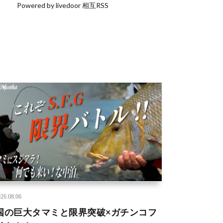
Powered by livedoor 相互RSS
26.08.06
国の巨大タマミと限界突破×ガチンコフ