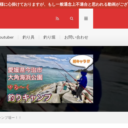
る様に心掛けておりますが、もし一般通念上不適合と思われる動画がござ
センスによる広告を掲載しております。
outuber
釣り具
釣り堀
お問い合わせ
ャンプ場ー！！