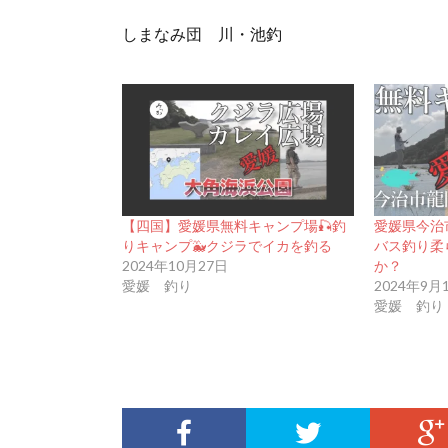
しまなみ団 川・池釣
【四国】愛媛県無料キャンプ場🎣釣
愛媛県今治
りキャンプ🐳クジラでイカを釣る
バス釣り柔
2024年10月27日
か？
愛媛 釣り
2024年9月
愛媛 釣り