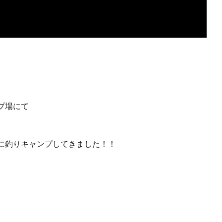
プ場にて
に釣りキャンプしてきました！！