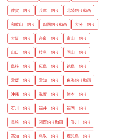
佐賀 釣り
兵庫 釣り
北陸釣り動画
和歌山 釣り
四国釣り動画
大分 釣り
大阪 釣り
奈良 釣り
富山 釣り
山口 釣り
岐阜 釣り
岡山 釣り
島根 釣り
広島 釣り
徳島 釣り
愛媛 釣り
愛知 釣り
東海釣り動画
沖縄 釣り
滋賀 釣り
熊本 釣り
石川 釣り
福井 釣り
福岡 釣り
長崎 釣り
関西釣り動画
香川 釣り
高知 釣り
鳥取 釣り
鹿児島 釣り