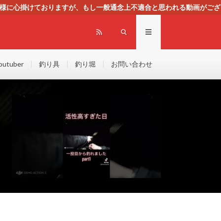
る様に心掛けておりますが、もし一般通念上不適合と思われる動画がござ
センスによる広告を掲載しております。
outuber
釣り具
釣り堀
お問い合わせ