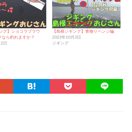
ング】ショコラブラウ
【島根ジギング】青物リベンジ編
メなら釣れますか？
2023年10月3日
月2日
ジギング