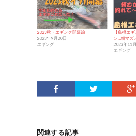
2023秋・エギング開幕編
【島根エギ
2023年9月20日
ン…朝マズ
エギング
2023年11
エギング
関連する記事