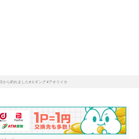
目から釣れました#エギング #アオリイカ