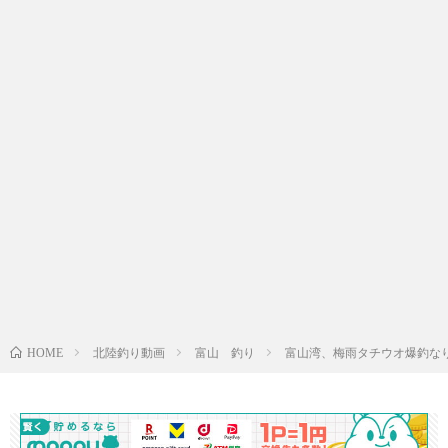
北陸釣り動画
富山 釣り
富山湾、梅雨タチウオ爆釣な
HOME