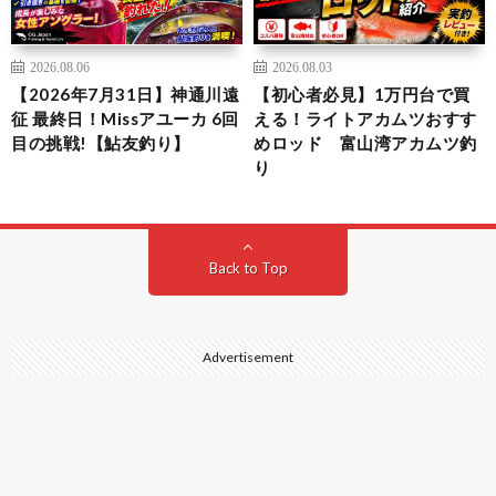
2026.08.06
2026.08.03
【2026年7月31日】神通川遠
【初心者必見】1万円台で買
征 最終日！Missアユーカ 6回
える！ライトアカムツおすす
目の挑戦!【鮎友釣り】
めロッド 富山湾アカムツ釣
り
Back to Top
Advertisement