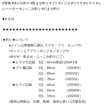
#青物 #泳がせ釣り #飲ませ釣り #ブリ #メジロ #ワラサ #カマス #エ
レベーター #ぶっこみ釣り #のませ釣り
■ＢＧＭ
★★★★★★★★★★★★★★★★★★★★★★★
★釣り★について
●メインは青物御三家(ヒラマサ・ブリ・カンパチ)
▪ロックショアプラッギング＆ジギングや
▪泳がせ・飲ませ・ぶっこみ釣りにて♪
★ヒラマサ記録 1位：65cm(推定) (202410)
★ブリ属記録 1位：84cm （202403）
2位：80cm (202502）
3位：78cm （202502）
★ヒラメ記録 1位：66cm （202402）
2位：62cm （202404）
3位：59cm （202502）
▪場所は和歌山、京都、島根、福井が多い♪(大阪在住)