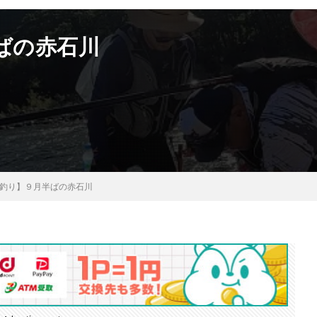
ばの赤石川
鮎釣り】９月半ばの赤石川