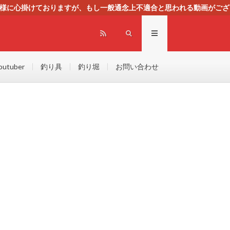
る様に心掛けておりますが、もし一般通念上不適合と思われる動画がござ
センスによる広告を掲載しております。
outuber
釣り具
釣り堀
お問い合わせ