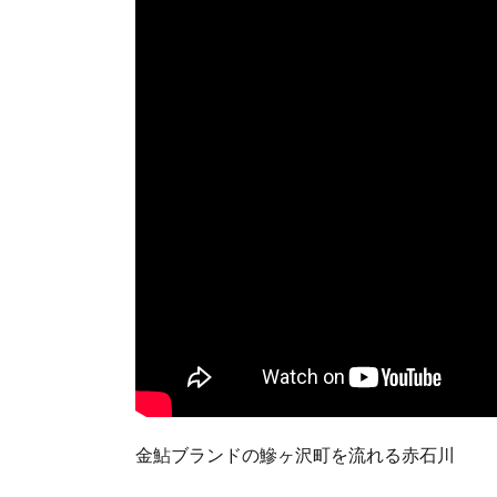
金鮎ブランドの鰺ヶ沢町を流れる赤石川