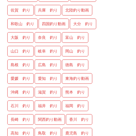
佐賀 釣り
兵庫 釣り
北陸釣り動画
和歌山 釣り
四国釣り動画
大分 釣り
大阪 釣り
奈良 釣り
富山 釣り
山口 釣り
岐阜 釣り
岡山 釣り
島根 釣り
広島 釣り
徳島 釣り
愛媛 釣り
愛知 釣り
東海釣り動画
沖縄 釣り
滋賀 釣り
熊本 釣り
石川 釣り
福井 釣り
福岡 釣り
長崎 釣り
関西釣り動画
香川 釣り
高知 釣り
鳥取 釣り
鹿児島 釣り