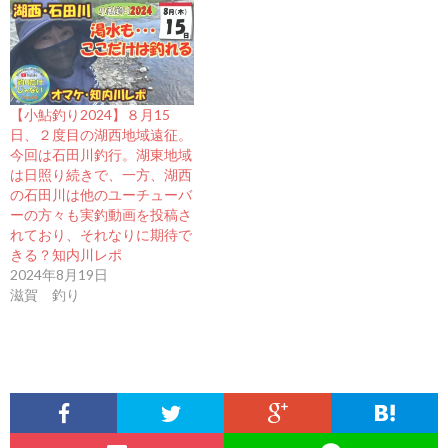
【小鮎釣り2024】８月15
日、２度目の湖西地域遠征。
今回は石田川釣行。湖東地域
は日照り続きで、一方、湖西
の石田川は他のユーチューバ
ーの方々も実釣動画を投稿さ
れており、それなりに期待で
きる？知内川レポ
2024年8月19日
滋賀 釣り