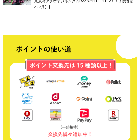
東京湾タチウオジギング☆DRAGON HUNTER！！子供食堂
へ 7月[…]