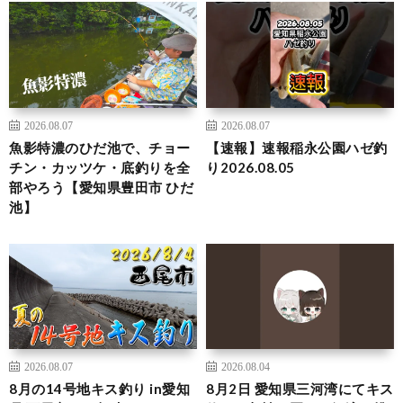
2026.08.07
2026.08.07
魚影特濃のひだ池で、チョー
【速報】速報稲永公園ハゼ釣
チン・カッツケ・底釣りを全
り2026.08.05
部やろう【愛知県豊田市 ひだ
池】
2026.08.07
2026.08.04
8月の14号地キス釣り in愛知
8月2日 愛知県三河湾にてキス