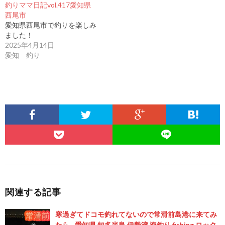
釣りママ日記vol.417愛知県
西尾市
愛知県西尾市で釣りを楽しみ
ました！
2025年4月14日
愛知 釣り
関連する記事
寒過ぎてドコモ釣れてないので常滑前島港に来てみ
たら…愛知県 知多半島 伊勢湾 海釣り fishing ロック