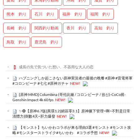
愛知 釣り
東海釣り動画
沖縄 釣り
滋賀 釣り
熊本 釣り
石川 釣り
福井 釣り
福岡 釣り
長崎 釣り
関西釣り動画
香川 釣り
高知 釣り
鳥取 釣り
鹿児島 釣り
成長の先で気づいた想い、不器用な大人の恋
ハプニングしか起こさない原神実況者の最後の晩餐 #原神 #雷電将軍
#コロンビーナ #七七 #原神ガチャ
NEW!
[原神 MMD] Columbina (哥伦比娅 / コロンビーナ / 원신)-CoCo摇-
Genshin Impact 4k 60 fps
NEW!
✨🔴【原神6.7版|異環1.2|絕區零3.1】原神腋下管理~啊~不對是日常
清體力|倒數4天~肝力爆發
NEW!
【モンスト】ちいかわコラボが来る理由3選 #モンスト #モンスト攻
略 #モンスターストライク#ちいかわ #コラボ予想
NEW!