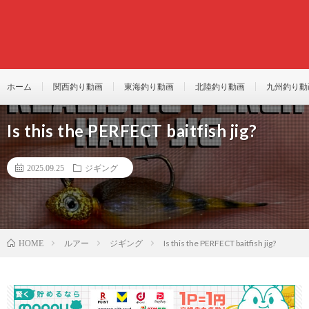
ホーム
関西釣り動画
東海釣り動画
北陸釣り動画
九州釣り動
Is this the PERFECT baitfish jig?
2025.09.25
ジギング
ルアー
ジギング
Is this the PERFECT baitfish jig?
HOME