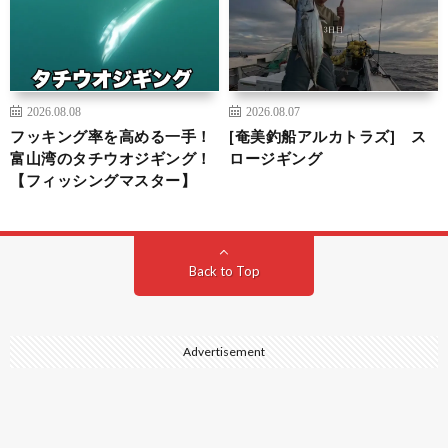
2026.08.08
2026.08.07
フッキング率を高める一手！
[奄美釣船アルカトラズ] ス
富山湾のタチウオジギング！
ロージギング
【フィッシングマスター】
Back to Top
Advertisement