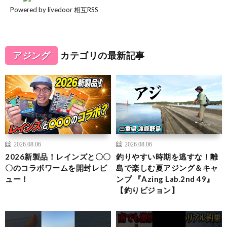
Powered by livedoor 相互RSS
アジング
カテゴリの最新記事
2026.08.06
2026.08.06
2026新製品！レインズと〇〇
釣りやすい時期を逃すな！離
〇のコラボワームを開封レビ
島で楽しむ夏アジング＆キャ
ュー！
ンプ 『Azing Lab.2nd 49』
【釣りビジョン】