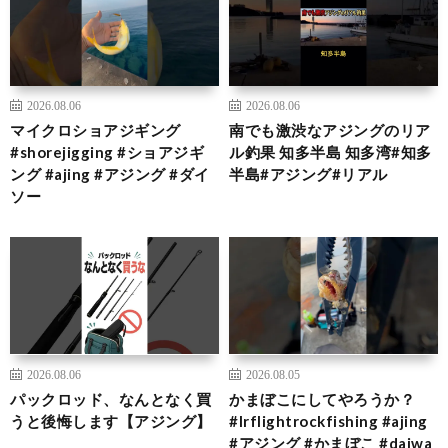
2026.08.06
2026.08.06
マイクロショアジギング
南でも激渋なアジングのリア
#shorejigging #ショアジギ
ル釣果 知多半島 知多湾#知多
ング #ajing #アジング #ダイ
半島#アジング#リアル
ソー
2026.08.06
2026.08.05
パックロッド、なんとなく買
かまぼこにしてやろうか？
うと後悔します【アジング】
#lrflightrockfishing #ajing
#アジング #かまぼこ #daiwa