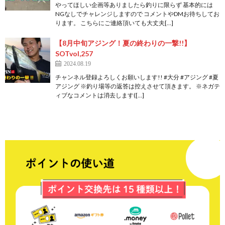
やってほしい企画等ありましたら釣りに限らず 基本的には
NGなしでチャレンジしますので コメントやDMお待ちしてお
ります。 こちらにご連絡頂いても大丈夫[…]
【8月中旬アジング！夏の終わりの一撃!!】
SOTvol,257
2024.08.19
チャンネル登録よろしくお願いします!! #大分 #アジング #夏
アジング ※釣り場等の返答は控えさせて頂きます。 ※ネガテ
ィブなコメントは消去します([…]