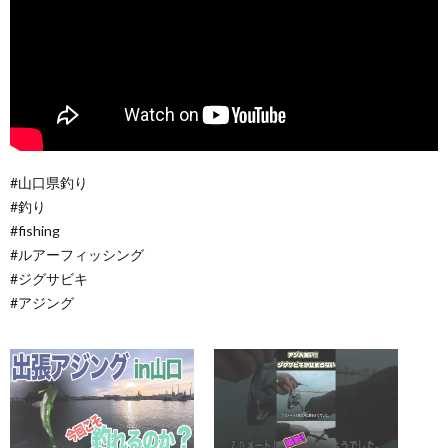
#山口県釣り
#釣り
#fishing
#ルアーフィッシング
#ジグサビキ
#アジング