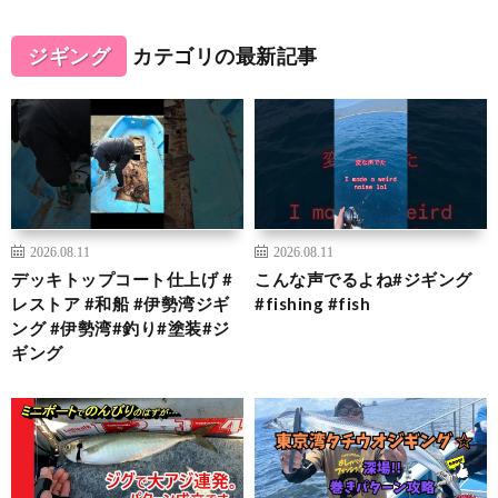
ジギング
カテゴリの最新記事
2026.08.11
2026.08.11
デッキトップコート仕上げ #
こんな声でるよね#ジギング
レストア #和船 #伊勢湾ジギ
#fishing #fish
ング #伊勢湾#釣り#塗装#ジ
ギング