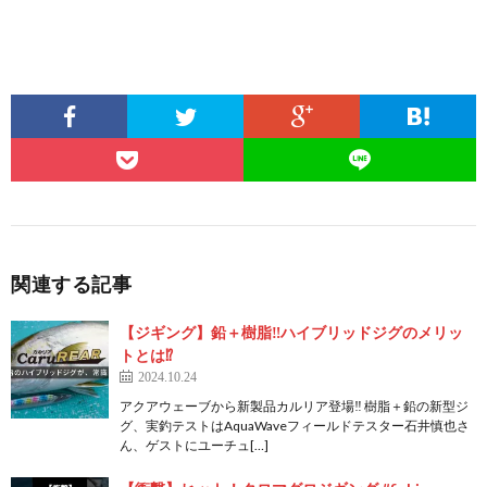
関連する記事
【ジギング】鉛＋樹脂‼ハイブリッドジグのメリッ
トとは⁉
2024.10.24
アクアウェーブから新製品カルリア登場‼ 樹脂＋鉛の新型ジ
グ、実釣テストはAquaWaveフィールドテスター石井慎也さ
ん、ゲストにユーチュ[…]