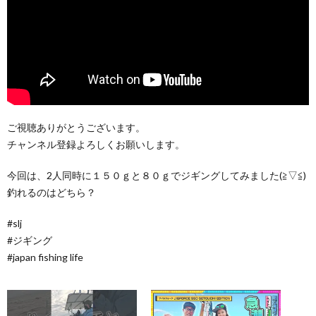
ご視聴ありがとうございます。
チャンネル登録よろしくお願いします。
今回は、2人同時に１５０ｇと８０ｇでジギングしてみました(≧▽≦)
釣れるのはどちら？
#slj
#ジギング
#japan fishing life